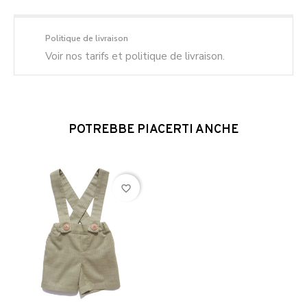
Politique de livraison
Voir nos tarifs et politique de livraison.
POTREBBE PIACERTI ANCHE
favorite_border